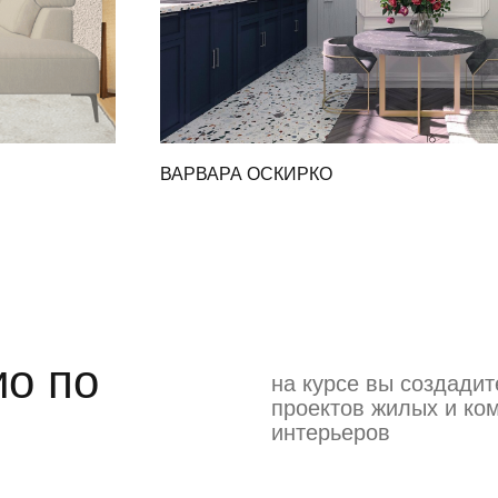
ВАРВАРА ОСКИРКО
о по
на курсе вы создадит
проектов жилых и ко
интерьеров