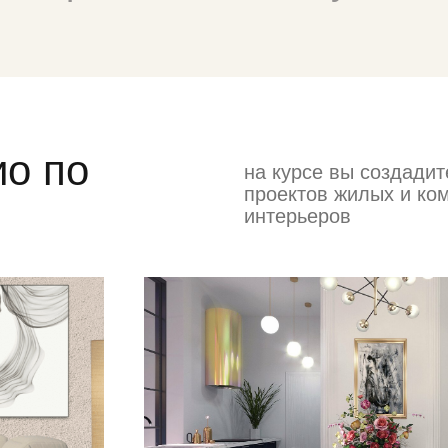
о по
на курсе вы создадит
проектов жилых и ко
интерьеров