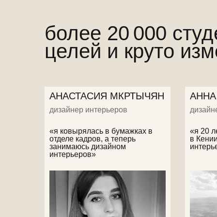
более 20 000 студ
целей и круто из
АНАСТАСИЯ МКРТЫЧЯН
АННА
дизайнер интерьеров
дизайн
«я ковырялась в бумажках в
«я 20 
отделе кадров, а теперь
в Кении
занимаюсь дизайном
интерь
интерьеров»