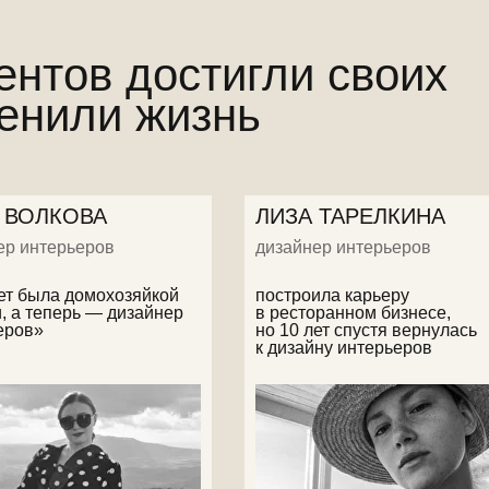
ентов достигли своих
менили жизнь
 ВОЛКОВА
ЛИЗА ТАРЕЛКИНА
ер интерьеров
дизайнер интерьеров
лет была домохозяйкой
построила карьеру
, а теперь — дизайнер
в ресторанном бизнесе,
еров»
но 10 лет спустя вернулась
к дизайну интерьеров