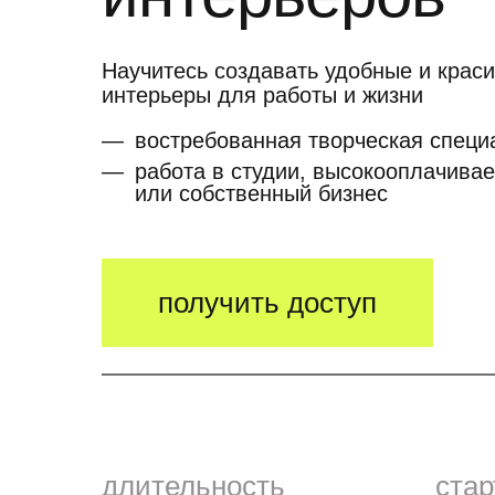
Научитесь создавать удобные и крас
интерьеры для работы и жизни
—
востребованная творческая специ
—
работа в студии, высокооплачива
или собственный бизнес
получить доступ
длительность
стар