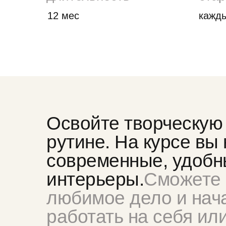
12 мес
кажд
Освойте творческую
рутине. На курсе вы
современные, удобн
интерьеры.
Сможете 
любимое дело и нача
работать на себя ил