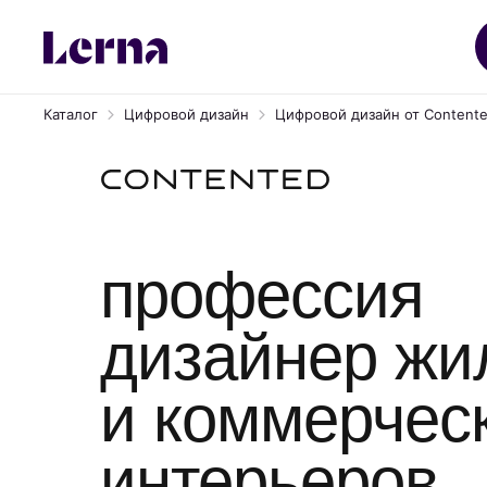
Каталог
Цифровой дизайн
Цифровой дизайн от Content
профессия
дизайнер жи
и коммерчес
интерьеров