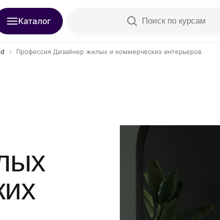
Каталог
Поиск по курсам
ed
Профессия Дизайнер жилых и коммерческих интерьеров
лых
ких