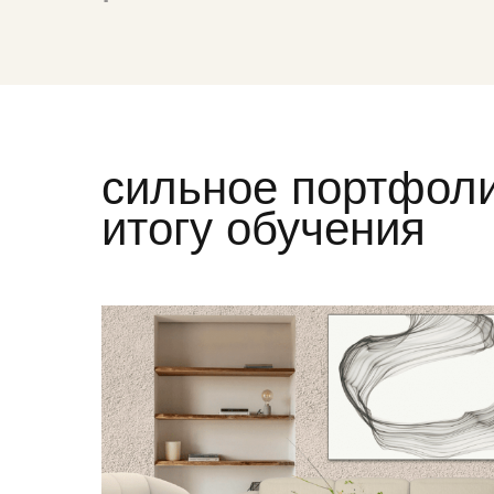
студию
сильное портфоли
итогу обучения