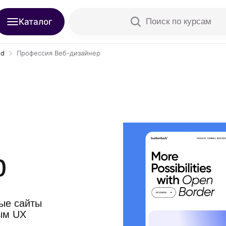
Каталог
Поиск по курсам
ed
Профессия Веб-дизайнер
р
ные сайты
ым UX