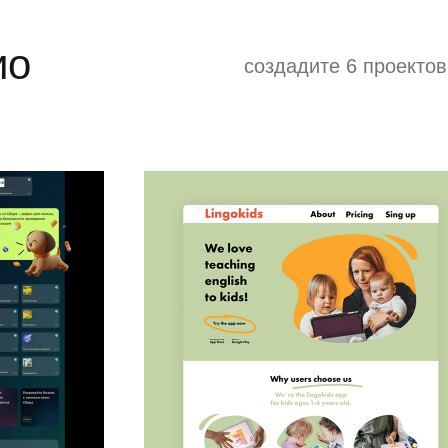
ио
создадите 6 проектов