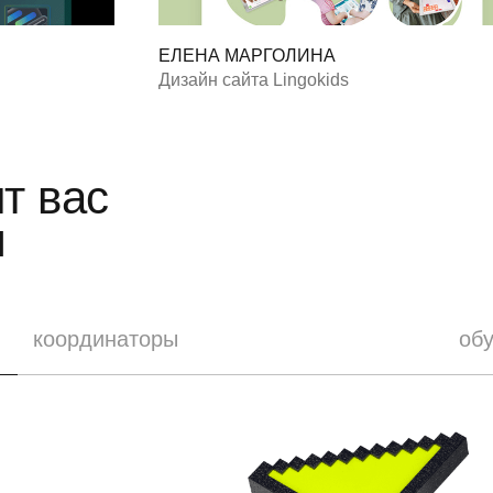
ЕЛЕНА МАРГОЛИНА
Дизайн сайта Lingokids
т вас
я
координаторы
об