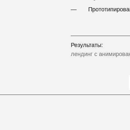
—
Прототипирова
Результаты:
лендинг с анимиров