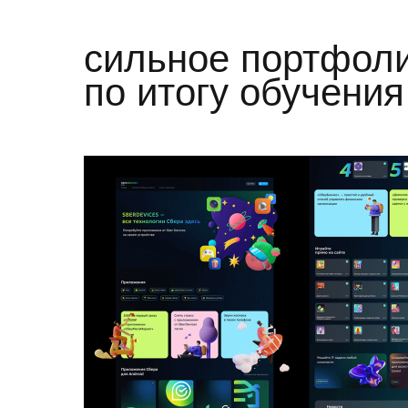
сильное портфол
по итогу обучения