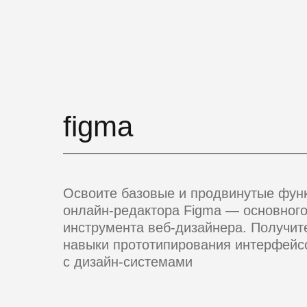
figma
Освоите базовые и продвинутые фун
онлайн-редактора Figma — основног
инструмента веб-дизайнера. Получит
навыки прототипирования интерфейс
с дизайн-системами