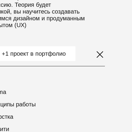
сию. Теория будет
кой, вы научитесь создавать
имся дизайном и продуманным
ытом (UX)
+1 проект в портфолио
ma
ципы работы
рстка
нити