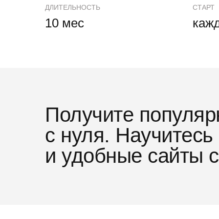
ДЛИТЕЛЬНОСТЬ
СТАРТ
10 мес
каж
Преимущество проф
Получите популяр
Портфолио
с нуля. Научитес
и удобные сайты 