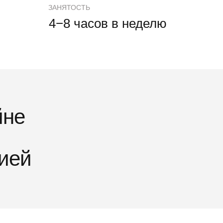
ЗАНЯТОСТЬ
4−8 часов в неделю
йне
ией